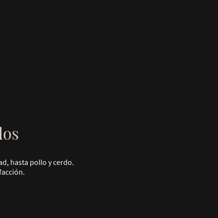
dos
d, hasta pollo y cerdo.
facción.