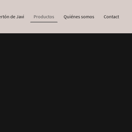
ertón de Javi
Productos
Quiénes somos
Contact