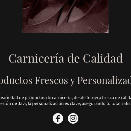
Carnicería de Calidad
oductos Frescos y Personaliza
variedad de productos de carnicería, desde ternera fresca de calida
fertón de Javi, la personalización es clave, asegurando tu total satis